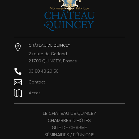
CHÂTEAU DE QUINCEY

2 route de Gerland
21700 QUINCEY, France

03 80 48 29 50

Contact

Accès
LE CHÂTEAU DE QUINCEY
CHAMBRES D'HÔTES
GITE DE CHARME
SÉMINAIRES / RÉUNIONS