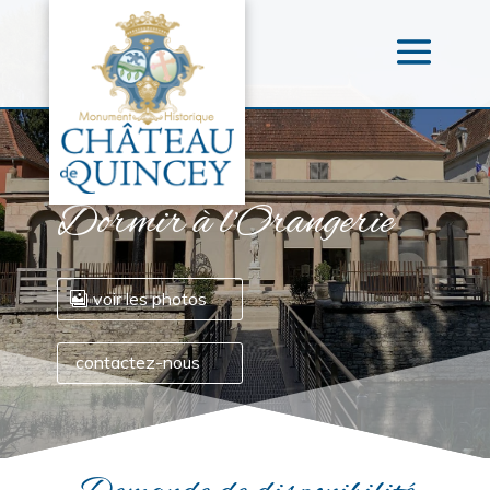
Dormir à l'Orangerie
voir les photos
contactez-nous