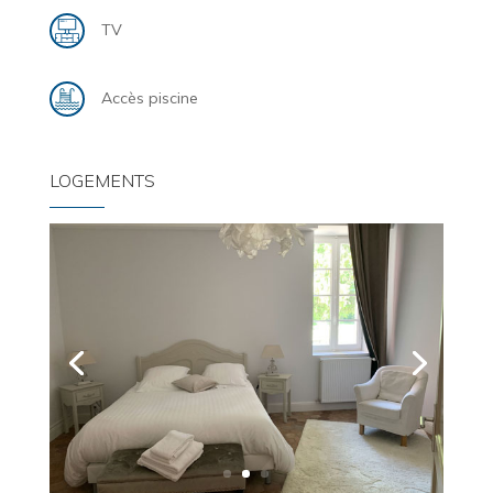
TV
Accès piscine
LOGEMENTS