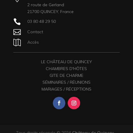
2 route de Gerland
21700 QUINCEY, France

03 80 48 29 50

Contact

Accès
LE CHÂTEAU DE QUINCEY
CHAMBRES D'HÔTES
GITE DE CHARME
SÉMINAIRES / RÉUNIONS
MARIAGES / RÉCEPTIONS
Tous droits réservés © 2024
Château de Quincey
-